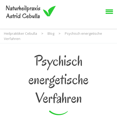
Heilpraktiker Cebulla
>
Blog
>
Psychisch energetische
Verfahren
Psychisch
energetische
Verfahren