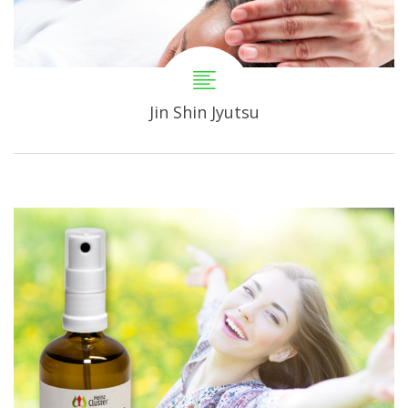
Jin Shin Jyutsu