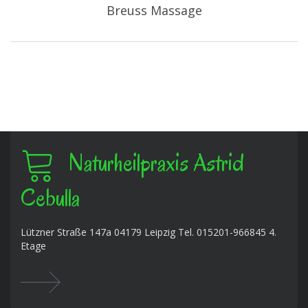
Breuss Massage
Naturheilpraxis Astrid
Cebulla
Lützner Straße 147a 04179 Leipzig Tel. 015201-966845 4.
Etage