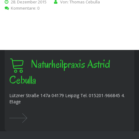
28. Dezember 2015
Von: Thomas Cebulla
Kommentare: 0
Naturheilpraxis Astrid
Cebulla
Lützner Straße 147a 04179 Leipzig Tel. 015201-966845 4.
Etage